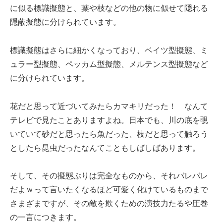
に似る標識擬態と、葉や枝などの他の物に似せて隠れる
隠蔽擬態に分けられています。
標識擬態はさらに細かくなっており、ベイツ型擬態、ミ
ュラー型擬態、ペッカム型擬態、メルテンス型擬態など
に分けられています。
花だと思って近づいてみたらカマキリだった！ なんて
テレビで見たことありますよね。日本でも、川の底を覗
いていて砂だと思ったら魚だった、枝だと思って触ろう
としたら昆虫だったなんてこともしばしばあります。
そして、その擬態ぶりは完全なものから、それバレバレ
だよｗって言いたくなるほど可愛く化けているものまで
さまざまですが、その敵を欺くための演技力たるや圧巻
の一言につきます。