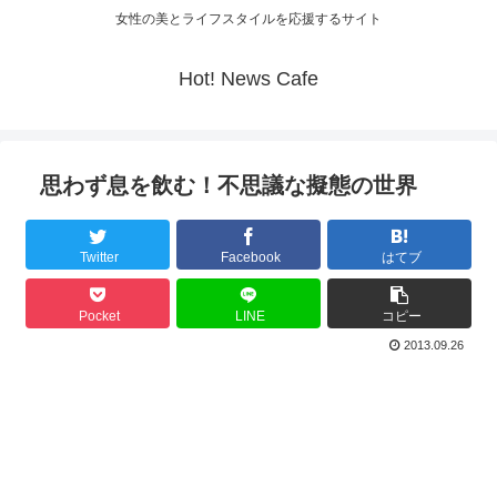
女性の美とライフスタイルを応援するサイト
Hot! News Cafe
思わず息を飲む！不思議な擬態の世界
Twitter
Facebook
はてブ
Pocket
LINE
コピー
2013.09.26