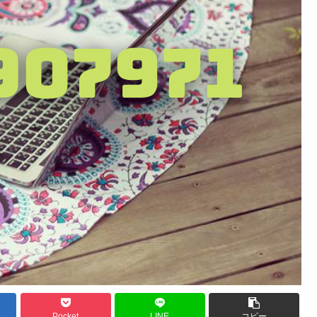
Pocket
LINE
コピー