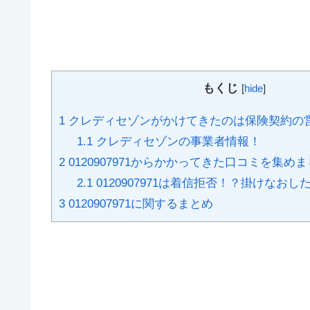
もくじ
[
hide
]
1
クレディセゾンがかけてきたのは保険契約の
1.1
クレディセゾンの事業者情報！
2
0120907971からかかってきた口コミを集め
2.1
0120907971は着信拒否！？掛けなお
3
0120907971に関するまとめ