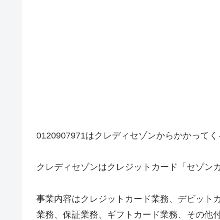
0120907971はクレディセゾンからかかって
クレディセゾンはクレジットカード「セゾン
事業内容はクレジットカード業務、デビット
業務、保証業務、ギフトカード業務、その他