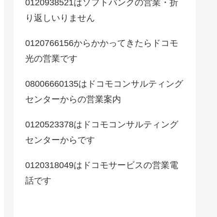
0120938521はソフトバンクの営業・折
り返しいりません
0120766156からかかってきたらドコモ
光の営業です
08006660135はドコモコンサルティング
センターからの営業案内
0120523378はドコモコンサルティング
センターからです
0120318049はドコモサービスの営業電
話です