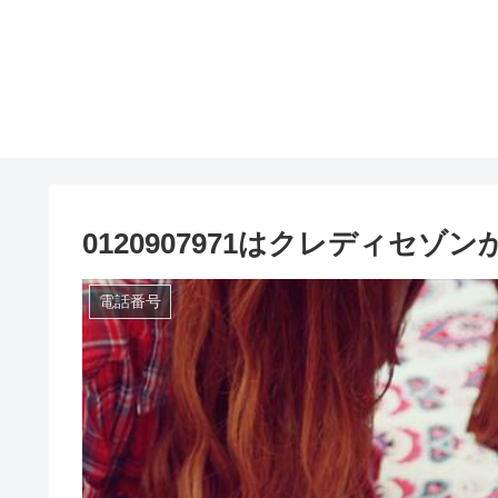
0120907971はクレディセゾ
電話番号