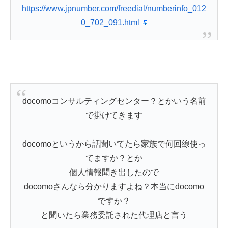
https://www.jpnumber.com/freedial/numberinfo_012
0_702_091.html
docomoコンサルティングセンター？とかいう名前
で掛けてきます
docomoというから話聞いてたら家族で何回線使っ
てますか？とか
個人情報聞き出したので
docomoさんなら分かりますよね？本当にdocomo
ですか？
と聞いたら業務委託された代理店と言う