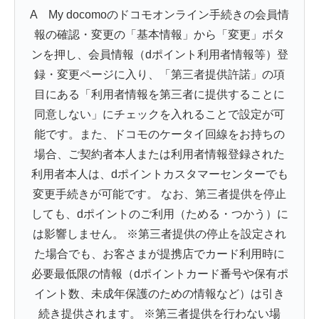
A My docomoのドコモオンライン手続きの会員情
報の確認・変更の「基本情報」から「変更」ボタ
ンを押し、会員情報（dポイント利用者情報等）登
録・変更ページに入り、「第三者提供許諾」の項
目にある「利用者情報を第三者に提供することに
同意しない」にチェックを入れることで設定が可
能です。また、ドコモのケータイ回線をお持ちの
場合、ご契約者本人または利用者情報登録された
利用者本人は、dポイントカスタマーセンターでも
変更手続きが可能です。 なお、第三者提供を停止
しても、dポイントのご利用（ためる・つかう）に
は影響しません。 ※第三者提供の停止を設定され
た場合でも、お客さまが提携店でカード利用時に
必要最低限の情報（dポイントカード番号や保有ポ
イント数、未成年保護のための情報など）は引き
続き提供されます。 ※第三者提供を行わない場