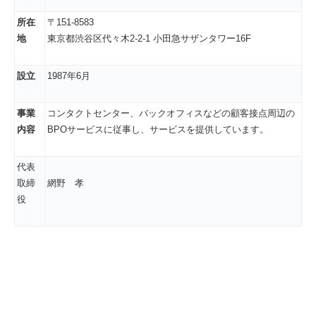
所在
〒151-8583
地
東京都渋谷区代々木2-2-1 小田急サザンタワー16F
設立
1987年6月
事業
コンタクトセンター、バックオフィスなどの顧客接点周辺の
内容
BPOサービスに従事し、サービスを提供しています。
代表
取締
網野 孝
役