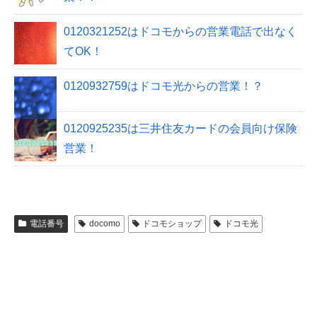
0120321252はドコモからの営業電話で出なく
てOK！
0120932759はドコモ光からの営業！？
0120925235は三井住友カードの会員向け保険
営業！
電話番号
docomo
ドコモショップ
ドコモ光