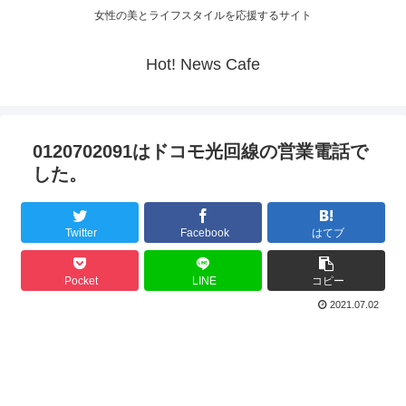
女性の美とライフスタイルを応援するサイト
Hot! News Cafe
0120702091はドコモ光回線の営業電話で
した。
Twitter
Facebook
はてブ
Pocket
LINE
コピー
2021.07.02