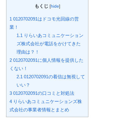
もくじ
[
hide
]
1
0120702091はドコモ光回線の営
業！
1.1
りらいあコミュニケーション
ズ株式会社が電話をかけてきた
理由は？！
2
0120702091に個人情報を提供した
くない！
2.1
0120702091の着信は無視して
いい？
3
0120702091の口コミと対処法
4
りらいあコミュニケーションズ株
式会社の事業者情報とまとめ