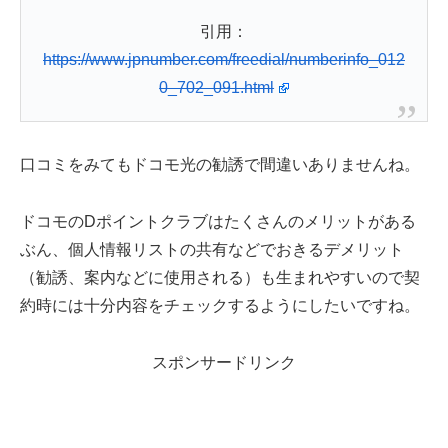
引用：
https://www.jpnumber.com/freedial/numberinfo_012
0_702_091.html
口コミをみてもドコモ光の勧誘で間違いありませんね。
ドコモのDポイントクラブはたくさんのメリットがある
ぶん、個人情報リストの共有などでおきるデメリット
（勧誘、案内などに使用される）も生まれやすいので契
約時には十分内容をチェックするようにしたいですね。
スポンサードリンク