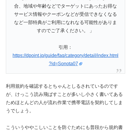
合、地域や年齢などでターゲットにあったお得な
サービス情報やクーポンなどが受信できなくなる
など一部特典がご利用になれなる可能性がありま
すのでご了承ください。 」
引用：
https://dpoint.jp/guide/faq/category/detail/index.html
?id=Sonota07
利用規約を確認するとちゃんとしるされているのです
が、けっこう読み飛ばすことが多いし小さく書いてある
ためほとんどの人が流れ作業で携帯電話を契約してしま
うでしょう。
こういうややこしいことを防ぐためにも普段から規約書