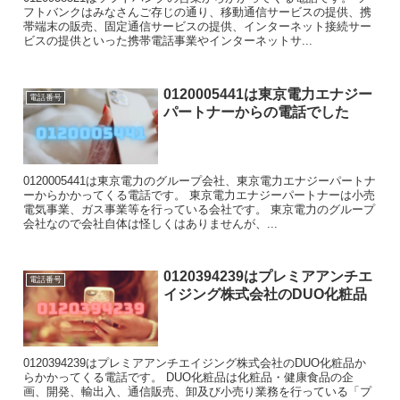
フトバンクはみなさんご存じの通り、移動通信サービスの提供、携
帯端末の販売、固定通信サービスの提供、インターネット接続サー
ビスの提供といった携帯電話事業やインターネットサ...
0120005441は東京電力エナジー
電話番号
パートナーからの電話でした
0120005441は東京電力のグループ会社、東京電力エナジーパートナ
ーからかかってくる電話です。 東京電力エナジーパートナーは小売
電気事業、ガス事業等を行っている会社です。 東京電力のグループ
会社なので会社自体は怪しくはありませんが、...
0120394239はプレミアアンチエ
電話番号
イジング株式会社のDUO化粧品
0120394239はプレミアアンチエイジング株式会社のDUO化粧品か
らかかってくる電話です。 DUO化粧品は化粧品・健康食品の企
画、開発、輸出入、通信販売、卸及び小売り業務を行っている「プ