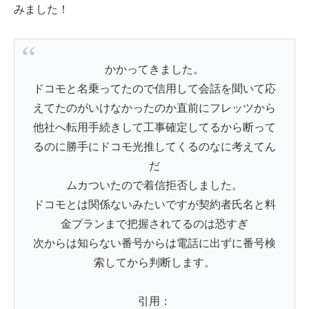
みました！
かかってきました。
ドコモと名乗ってたので信用して会話を聞いて応
えてたのがいけなかったのか直前にフレッツから
他社へ転用手続きして工事確定してるから断って
るのに勝手にドコモ光推してくるのなに考えてん
だ
ムカついたので着信拒否しました。
ドコモとは関係ないみたいですが契約者氏名と料
金プランまで把握されてるのは恐すぎ
次からは知らない番号からは電話に出ずに番号検
索してから判断します。
引用：