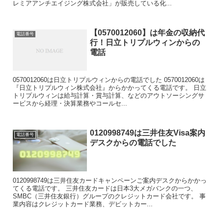
レミアアンチエイジング株式会社」が販売している化...
【0570012060】は年金の収納代
電話番号
行！日立トリプルウィンからの
電話
0570012060は日立トリプルウィンからの電話でした 0570012060は
『日立トリプルウィン株式会社』からかかってくる電話です。 日立
トリプルウィンは給与計算・賞与計算、などのアウトソーシングサ
ービスから経理・決算業務やコールセ...
0120998749は三井住友Visa案内
電話番号
デスクからの電話でした
0120998749は三井住友カードキャンペーンご案内デスクからかかっ
てくる電話です。 三井住友カードは日本3大メガバンクの一つ、
SMBC（三井住友銀行）グループのクレジットカード会社です。 事
業内容はクレジットカード業務、デビットカー...