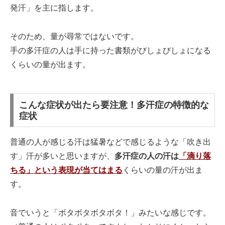
発汗」を主に指します。
そのため、量が尋常ではないです。
手の多汗症の人は手に持った書類がびしょびしょになる
くらいの量が出ます。
こんな症状が出たら要注意！多汗症の特徴的な
症状
普通の人が感じる汗は猛暑などで感じるような「吹き出
す」汗が多いと思いますが、
多汗症の人の汗は
「滴り落
ちる」という表現が当てはまる
くらいの量の汗が出ま
す。
音でいうと「ボタボタボタボタ！」みたいな感じです。