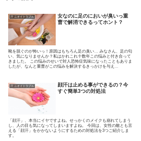
女なのに足のにおいが臭いっ重
汗 ニオイトラブル
曹で解消できるってホント？
靴を脱ぐのが怖いっ！原因はもちろん足の臭い… みなさん、足の匂
い、気になりませんか？私はかれこれ十数年この悩みと付き合って
きました。 この悩みのせいで対人恐怖症気味になったこともありま
したが、なんと重曹がこの悩みを解決するきっかけを与え...
顔汗は止める事ができるの？今
汗 ニオイトラブル
すぐ簡単3つの対処法
「顔汗」、本当にイヤですよね。せっかくのメイクも崩れてしまう
し、人の目も気になってしまいますよね。 今回は、女性の敵とも言
える「顔汗」をかかないようにするための対処法を3つご紹介しま
す。