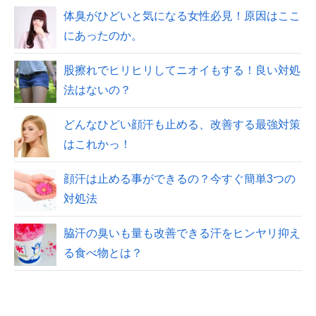
体臭がひどいと気になる女性必見！原因はここ
にあったのか。
股擦れでヒリヒリしてニオイもする！良い対処
法はないの？
どんなひどい顔汗も止める、改善する最強対策
はこれかっ！
顔汗は止める事ができるの？今すぐ簡単3つの
対処法
脇汗の臭いも量も改善できる汗をヒンヤリ抑え
る食べ物とは？