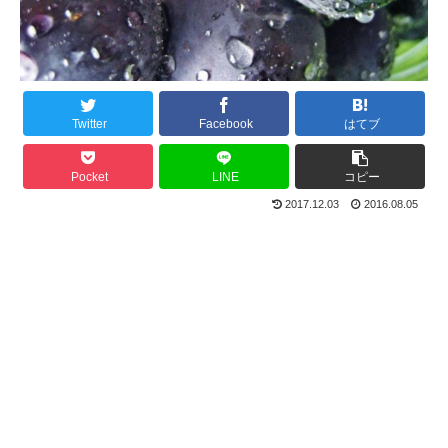
Twitter
Facebook
はてブ
Pocket
LINE
コピー
2017.12.03
2016.08.05