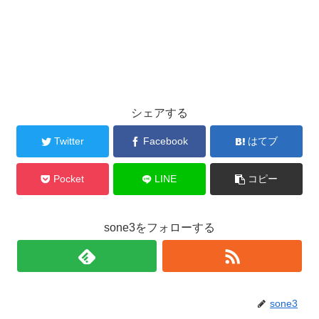
シェアする
Twitter
Facebook
はてブ
Pocket
LINE
コピー
sone3をフォローする
sone3