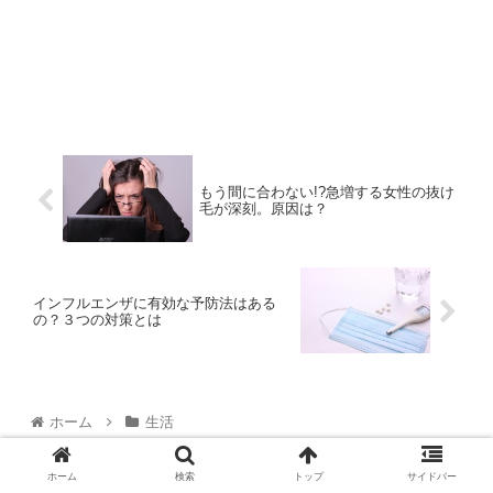
もう間に合わない!?急増する女性の抜け
毛が深刻。原因は？
インフルエンザに有効な予防法はある
の？３つの対策とは
ホーム
生活
ホーム
検索
トップ
サイドバー