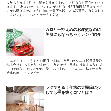
今年ももうすぐ終り、新年を迎えますね！ 大好きなお正月がやって
きます。 私はおせちをつくるのが大好きで12月29日 30日はキッチ
ンから動きません（笑） 特に一番下の段に入る和菓子に力を入れて
しまいます。 もちろんケーキも好き...
カロリー控えめのお雑煮なのに
生活
美肌にもなっちゃうレシピ紹介
こんばんは！ もうすぐお正月ですね。 今回の冬休みは10日前後取
れる会社も あるそうですから、 年末年始に田舎に帰省する方も 多
いのではないでしょうか。 楽しみですね！ （ちなみに私は年末年
始連休無しで ファイナ...
ラクできる！年末の大掃除に少
生活
しでも手を抜くコツとは？