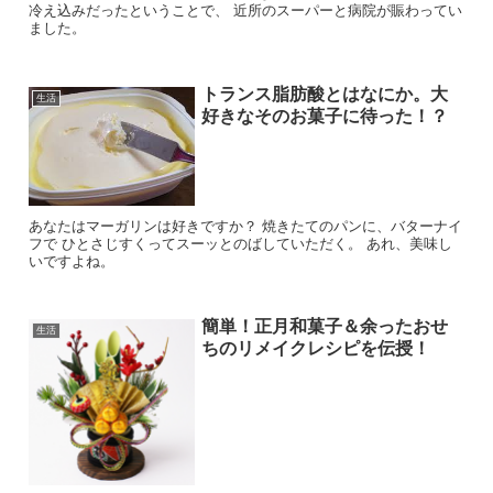
冷え込みだったということで、 近所のスーパーと病院が賑わってい
ました。
トランス脂肪酸とはなにか。大
生活
好きなそのお菓子に待った！？
あなたはマーガリンは好きですか？ 焼きたてのパンに、バターナイ
フで ひとさじすくってスーッとのばしていただく。 あれ、美味し
いですよね。
簡単！正月和菓子＆余ったおせ
生活
ちのリメイクレシピを伝授！