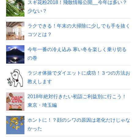
スギ花粉2018！飛散情報公開__今年は多い？
少ない？
ラクできる！年末の大掃除に少しでも手を抜く
コツとは？
今年一番の冷え込み 寒い冬を楽しく乗り切る
の巻
ラジオ体操でダイエットに成功！３つの方法お
教えします
2018年絶対行きたい初詣ご利益別に行こう！
東京・埼玉編
ホントに！？顔のシワの原因は老化だけじゃな
かった