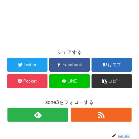
シェアする
Twitter
Facebook
はてブ
Pocket
LINE
コピー
sone3をフォローする
sone3