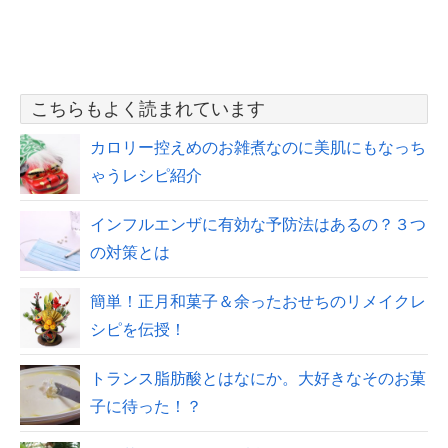
こちらもよく読まれています
カロリー控えめのお雑煮なのに美肌にもなっち
ゃうレシピ紹介
インフルエンザに有効な予防法はあるの？３つ
の対策とは
簡単！正月和菓子＆余ったおせちのリメイクレ
シピを伝授！
トランス脂肪酸とはなにか。大好きなそのお菓
子に待った！？