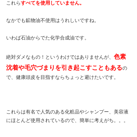
これら
すべてを使用していません。
なかでも鉱物油不使用はうれしいですね。
いわば石油からでた化学合成油です。
色素
絶対ダメなもの！というわけではありませんが、
沈着や毛穴づまりを引き起こすこともある
の
で、健康頭皮を目指すならちょっと避けたいです。
これらは有名で人気のある化粧品やシャンプー、美容液
にほとんど使用されているので、簡単に考えがち。。。