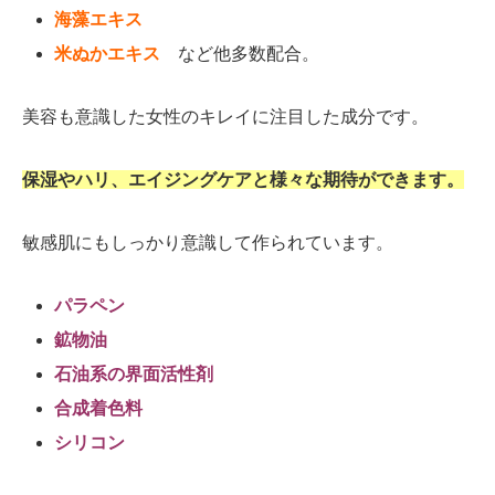
海藻エキス
米ぬかエキス
など他多数配合。
美容も意識した女性のキレイに注目した成分です。
保湿やハリ、エイジングケアと様々な期待ができます。
敏感肌にもしっかり意識して作られています。
パラペン
鉱物油
石油系の界面活性剤
合成着色料
シリコン