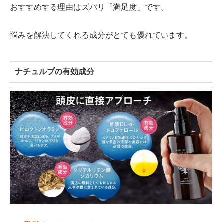
おすすめする理由はズバリ「満足度」です。
悩みを解決してくれる成分がとても優れています。
ナチュルプの有効成分