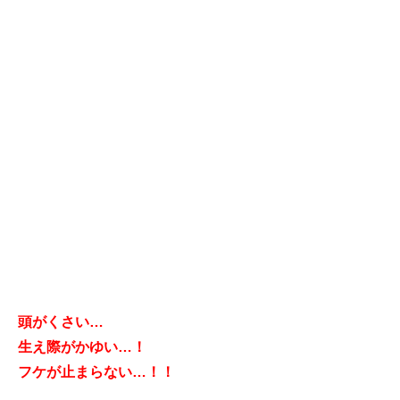
頭がくさい…
生え際がかゆい…！
フケが止まらない…！！