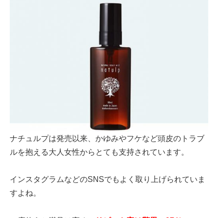
ナチュルプは発売以来、かゆみやフケなど頭皮のトラブ
ルを抱える大人女性からとても支持されています。
インスタグラムなどのSNSでもよく取り上げられていま
すよね。