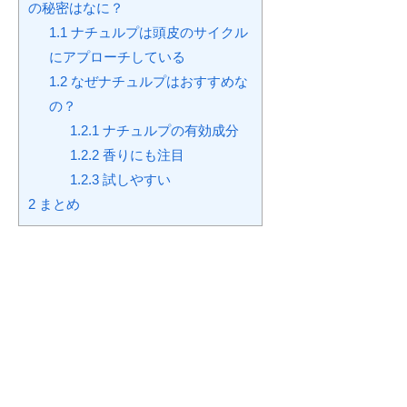
の秘密はなに？
1.1
ナチュルプは頭皮のサイクル
にアプローチしている
1.2
なぜナチュルプはおすすめな
の？
1.2.1
ナチュルプの有効成分
1.2.2
香りにも注目
1.2.3
試しやすい
2
まとめ