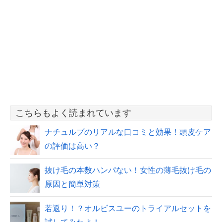
こちらもよく読まれています
ナチュルプのリアルな口コミと効果！頭皮ケア
の評価は高い？
抜け毛の本数ハンパない！女性の薄毛抜け毛の
原因と簡単対策
若返り！？オルビスユーのトライアルセットを