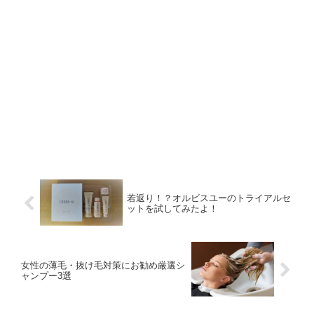
若返り！？オルビスユーのトライアルセ
ットを試してみたよ！
女性の薄毛・抜け毛対策にお勧め厳選シ
ャンプー3選