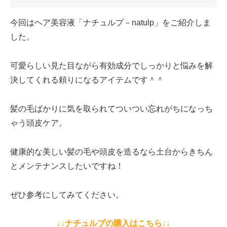
今回はヘア美容液「ナチュルプ－natulp」をご紹介しま
した。
可愛らしい見た目ながら有効成分でしっかりと悩みを解
決してくれる頼りになるアイテムです＾＾
髪の毛ばかりに気を取られてついつい忘れがちになっち
ゃう頭皮ケア。
健康的な美しい髪の毛や頭皮を造るなら土台からきちん
とメンテナンスしたいですね！
ぜひ参考にしてみてください。
↓↓ナチュルプの購入はこちら↓↓