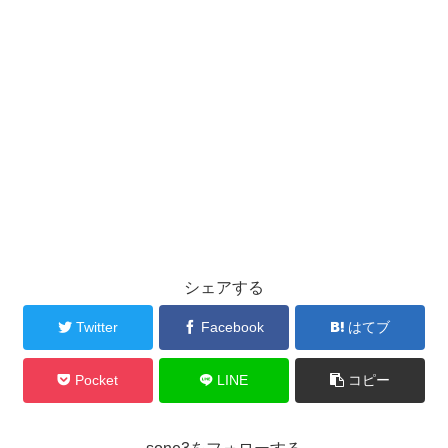
シェアする
Twitter
Facebook
はてブ
Pocket
LINE
コピー