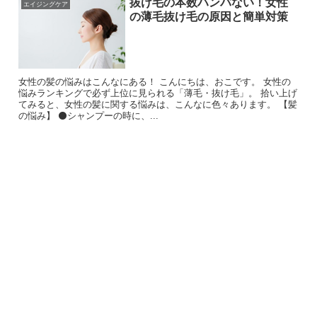
抜け毛の本数ハンパない！女性
エイジングケア
の薄毛抜け毛の原因と簡単対策
女性の髪の悩みはこんなにある！ こんにちは、おこです。 女性の
悩みランキングで必ず上位に見られる「薄毛・抜け毛」。 拾い上げ
てみると、女性の髪に関する悩みは、こんなに色々あります。 【髪
の悩み】 ⚫シャンプーの時に、...