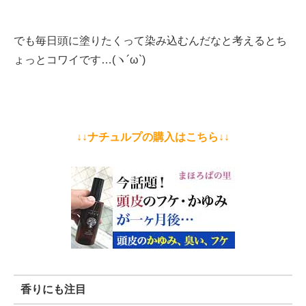
でも毎日頭に塗りたくって染み込むんだなと考えるとち
ょっとコワイです…(ヽ´ω`)
↓↓ナチュルプの購入はこちら↓↓
香りにも注目