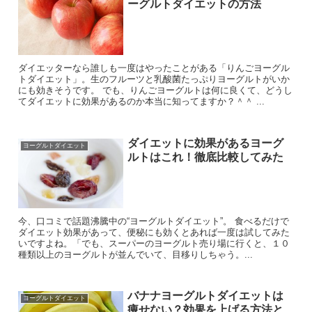
ーグルトダイエットの方法
ダイエッターなら誰しも一度はやったことがある「りんごヨーグル
トダイエット」。生のフルーツと乳酸菌たっぷりヨーグルトがいか
にも効きそうです。 でも、りんごヨーグルトは何に良くて、どうし
てダイエットに効果があるのか本当に知ってますか？＾＾ ...
ダイエットに効果があるヨーグ
ヨーグルトダイエット
ルトはこれ！徹底比較してみた
今、口コミで話題沸騰中の“ヨーグルトダイエット”。 食べるだけで
ダイエット効果があって、便秘にも効くとあれば一度は試してみた
いですよね。「でも、スーパーのヨーグルト売り場に行くと、１０
種類以上のヨーグルトが並んでいて、目移りしちゃう。...
バナナヨーグルトダイエットは
ヨーグルトダイエット
痩せない？効果を上げる方法と