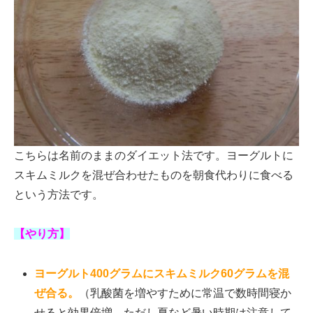
こちらは名前のままのダイエット法です。ヨーグルトに
スキムミルクを混ぜ合わせたものを朝食代わりに食べる
という方法です。
【やり方】
ヨーグルト400グラムにスキムミルク60グラムを混
ぜ合る。
（乳酸菌を増やすために常温で数時間寝か
せると効果倍増。ただし夏など暑い時期は注意して