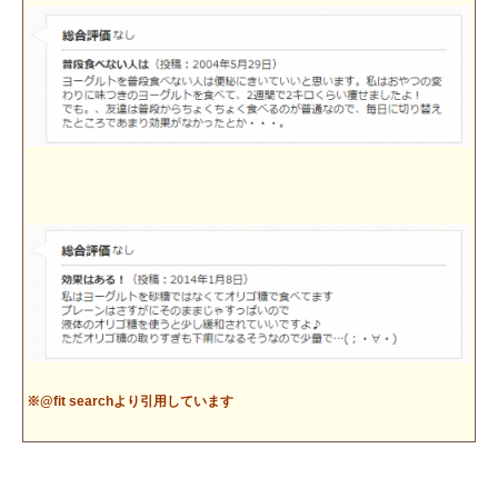
※@fit searchより引用しています