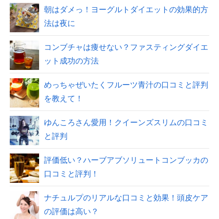
朝はダメっ！ヨーグルトダイエットの効果的方
法は夜に
コンブチャは痩せない？ファスティングダイエ
ット成功の方法
めっちゃぜいたくフルーツ青汁の口コミと評判
を教えて！
ゆんころさん愛用！クイーンズスリムの口コミ
と評判
評価低い？ハーブアブソリュートコンブッカの
口コミと評判！
ナチュルプのリアルな口コミと効果！頭皮ケア
の評価は高い？