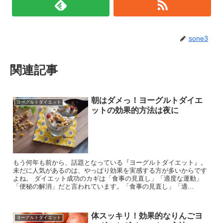
sone3
関連記事
朝はダメっ！ヨーグルトダイエ
ヨーグルトダイエット
ットの効果的方法は夜に
もう何年も前から、話題となっている『ヨーグルトダイエット』。
未だに人気があるのは、やっぱり効果を実感する方が多いからです
よね。 ダイエット成功のカギは「食事の見直し」「適度な運動」
「便秘の解消」だと言われています。「食事の見直し」「適...
体スッキリ！効果的なりんごヨ
ヨーグルトダイエット