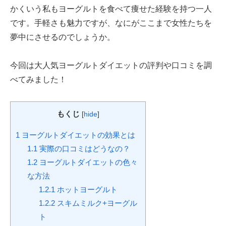
かくいう私もヨーグルトを食べて痩せた経験を持つ一人
です。手軽さも魅力ですが、なにがここまで女性たちを
夢中にさせるのでしょうか。
今回は大人気ヨーグルトダイエットの評判や口コミを調
べてみました！
もくじ
[
hide
]
1
ヨーグルトダイエットの効果とは
1.1
実際の口コミはどうなの？
1.2
ヨーグルトダイエットの色々
な方法
1.2.1
ホットヨーグルト
1.2.2
スキムミルク+ヨーグル
ト