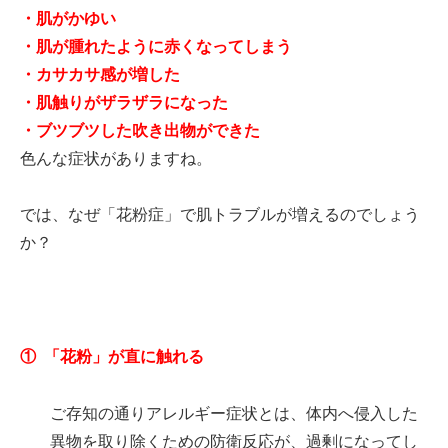
・肌がかゆい
・肌が腫れたように赤くなってしまう
・カサカサ感が増した
・肌触りがザラザラになった
・ブツブツした吹き出物ができた
色んな症状がありますね。
では、なぜ「花粉症」で肌トラブルが増えるのでしょう
か？
① 「花粉」が直に触れる
ご存知の通りアレルギー症状とは、体内へ侵入した
異物を取り除くための防衛反応が、過剰になってし