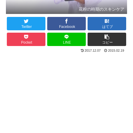
花粉の時期のスキンケア
Twitter
Facebook
はてブ
Pocket
LINE
コピー
2017.12.07
2015.02.19