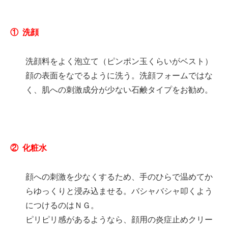
① 洗顔
洗顔料をよく泡立て（ピンポン玉くらいがベスト）
顔の表面をなでるように洗う。洗顔フォームではな
く、肌への刺激成分が少ない石鹸タイプをお勧め。
② 化粧水
顔への刺激を少なくするため、手のひらで温めてか
らゆっくりと浸み込ませる。バシャバシャ叩くよう
につけるのはＮＧ。
ピリピリ感があるようなら、顔用の炎症止めクリー