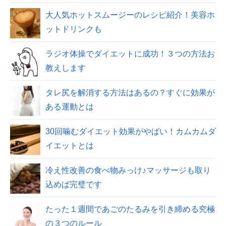
大人気ホットスムージーのレシピ紹介！美容ホ
ットドリンクも
ラジオ体操でダイエットに成功！３つの方法お
教えします
タレ尻を解消する方法はあるの？すぐに効果が
ある運動とは
30回噛むダイエット効果がやばい！カムカムダ
イエットとは
冷え性改善の食べ物みっけ♪マッサージも取り
込めば完璧です
たった１週間であごのたるみを引き締める究極
の３つのルール