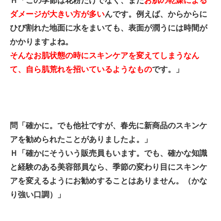
Ｈ「この季節は花粉だけでなく、まだ
お肌の乾燥による
ダメージが大きい方が多い
んです。例えば、からからに
ひび割れた地面に水をまいても、表面が潤うには時間が
かかりますよね。
そんなお肌状態の時にスキンケアを変えてしまうなん
て、自ら肌荒れを招いているようなもの
です。」
問「確かに。でも他社ですが、春先に新商品のスキンケ
アを勧められたことがありましたよ。」
Ｈ「確かにそういう販売員もいます。でも、確かな知識
と経験のある美容部員なら、季節の変わり目にスキンケ
アを変えるようにお勧めすることはありません。（かな
り強い口調）」