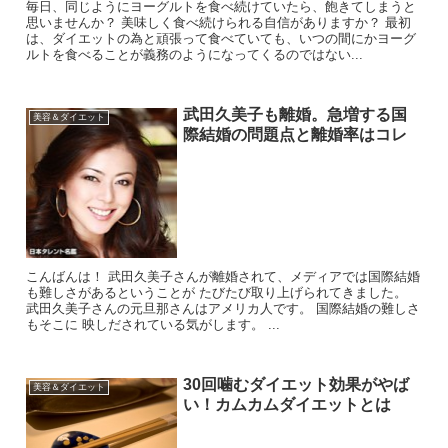
毎日、同じようにヨーグルトを食べ続けていたら、飽きてしまうと
思いませんか？ 美味しく食べ続けられる自信がありますか？ 最初
は、ダイエットの為と頑張って食べていても、いつの間にかヨーグ
ルトを食べることが義務のようになってくるのではない...
武田久美子も離婚。急増する国
美容＆ダイエット
際結婚の問題点と離婚率はコレ
こんばんは！ 武田久美子さんが離婚されて、メディアでは国際結婚
も難しさがあるということが たびたび取り上げられてきました。
武田久美子さんの元旦那さんはアメリカ人です。 国際結婚の難しさ
もそこに 映しだされている気がします。 ...
30回噛むダイエット効果がやば
美容＆ダイエット
い！カムカムダイエットとは