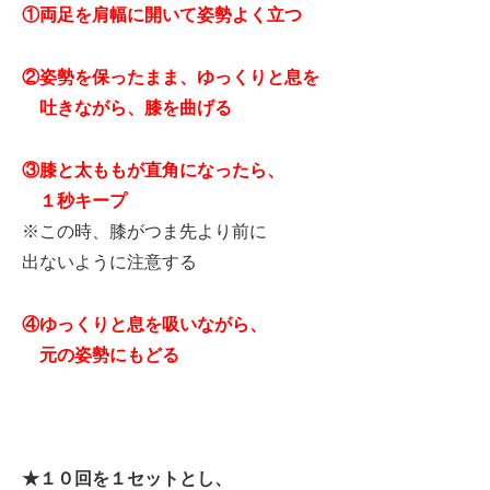
①両足を肩幅に開いて姿勢よく立つ
②姿勢を保ったまま、ゆっくりと息を
吐きながら、膝を曲げる
③膝と太ももが直角になったら、
１秒キープ
※この時、膝がつま先より前に
出ないように注意する
④ゆっくりと息を吸いながら、
元の姿勢にもどる
★１０回を１セットとし、