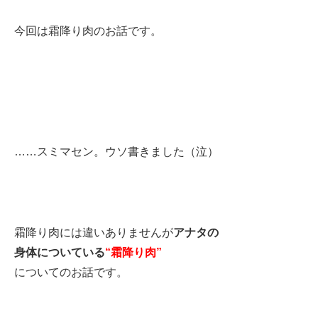
今回は霜降り肉のお話です。
……スミマセン。ウソ書きました（泣）
霜降り肉には違いありませんが
アナタの
身体についている
“霜降り肉”
についてのお話です。