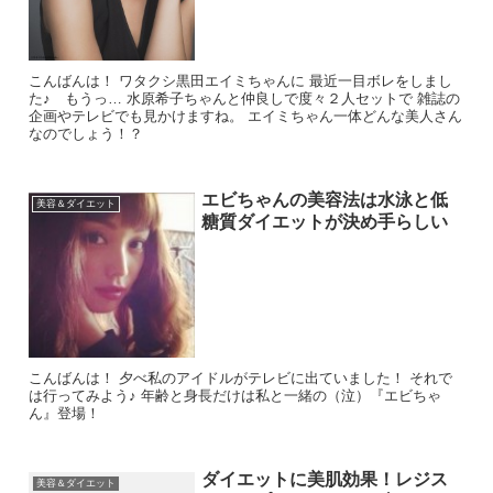
こんばんは！ ワタクシ黒田エイミちゃんに 最近一目ボレをしまし
た♪ もうっ… 水原希子ちゃんと仲良しで度々２人セットで 雑誌の
企画やテレビでも見かけますね。 エイミちゃん一体どんな美人さん
なのでしょう！？
エビちゃんの美容法は水泳と低
美容＆ダイエット
糖質ダイエットが決め手らしい
こんばんは！ 夕べ私のアイドルがテレビに出ていました！ それで
は行ってみよう♪ 年齢と身長だけは私と一緒の（泣）『エビちゃ
ん』登場！
ダイエットに美肌効果！レジス
美容＆ダイエット