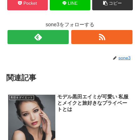
Pocket
LINE
コピー
sone3をフォローする
sone3
関連記事
モデル黒田エイミが可愛い 私服
美容＆ダイエット
とメイクと旅好きなプライベー
トとは