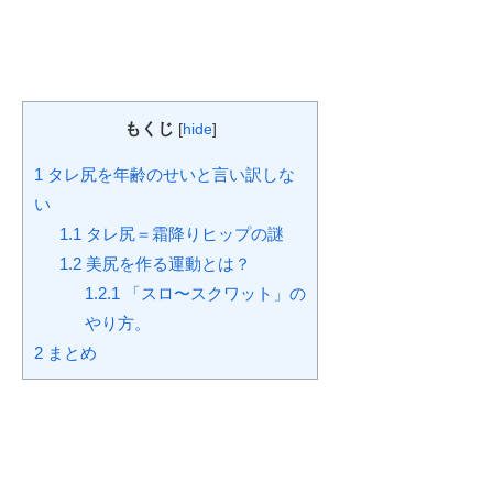
もくじ
[
hide
]
1
タレ尻を年齢のせいと言い訳しな
い
1.1
タレ尻＝霜降りヒップの謎
1.2
美尻を作る運動とは？
1.2.1
「スロ〜スクワット」の
やり方。
2
まとめ