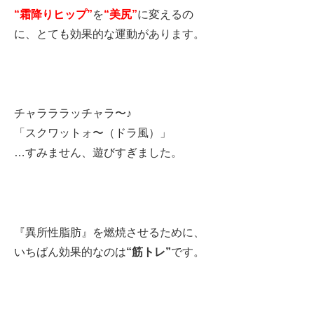
“霜降りヒップ”
を
“美尻”
に変えるの
に、とても効果的な運動があります。
チャラララッチャラ〜♪
「スクワットォ〜（ドラ風）」
…すみません、遊びすぎました。
『異所性脂肪』を燃焼させるために、
いちばん効果的なのは
“筋トレ”
です。