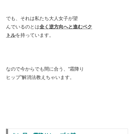
でも、それは私たち大人女子が望
んでいるのとは
全く逆方向へと進むベク
トル
を持っています。
なので今からでも間に合う、“霜降り
ヒップ”解消法教えちゃいます。