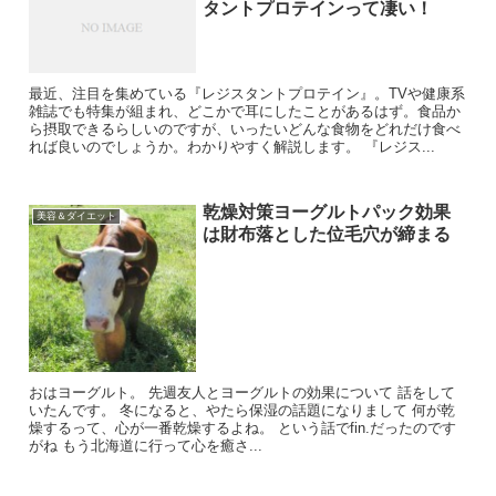
タントプロテインって凄い！
最近、注目を集めている『レジスタントプロテイン』。TVや健康系
雑誌でも特集が組まれ、どこかで耳にしたことがあるはず。食品か
ら摂取できるらしいのですが、いったいどんな食物をどれだけ食べ
れば良いのでしょうか。わかりやすく解説します。 『レジス...
乾燥対策ヨーグルトパック効果
美容＆ダイエット
は財布落とした位毛穴が締まる
おはヨーグルト。 先週友人とヨーグルトの効果について 話をして
いたんです。 冬になると、やたら保湿の話題になりまして 何が乾
燥するって、心が一番乾燥するよね。 という話でfin.だったのです
がね もう北海道に行って心を癒さ...