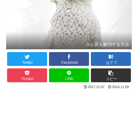
タレ尻を解消する方法
Twitter
Facebook
はてブ
Pocket
LINE
コピー
2017.12.07
2014.11.09