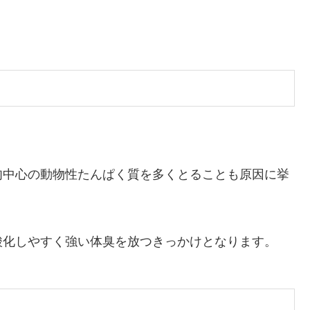
肉中心の動物性たんぱく質を多くとることも原因に挙
酸化しやすく強い体臭を放つきっかけとなります。