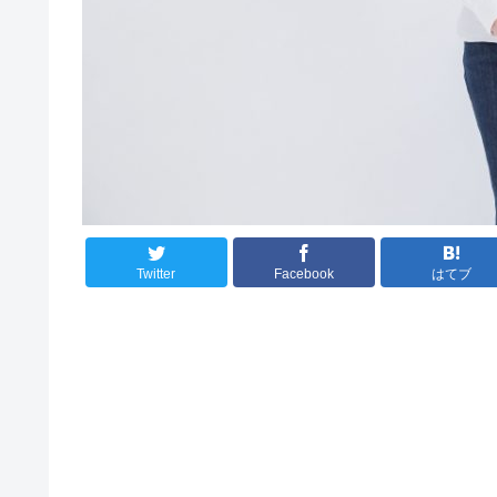
Twitter
Facebook
はてブ