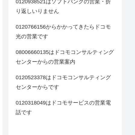
0120938521はソフトバンクの営業・折
り返しいりません
0120766156からかかってきたらドコモ
光の営業です
08006660135はドコモコンサルティング
センターからの営業案内
0120523378はドコモコンサルティング
センターからです
0120318049はドコモサービスの営業電
話です