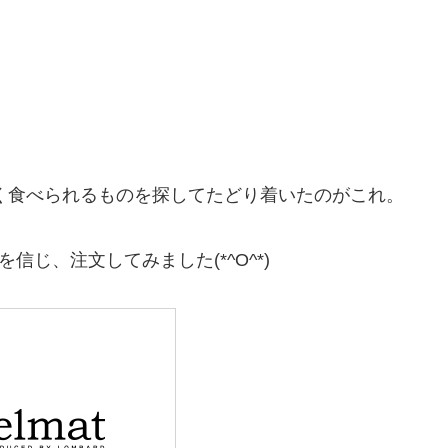
く食べられるものを探してたどり着いたのがこれ。
信じ、注文してみました(*^O^*)