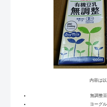
内容は以
無調整豆
ヨーグル