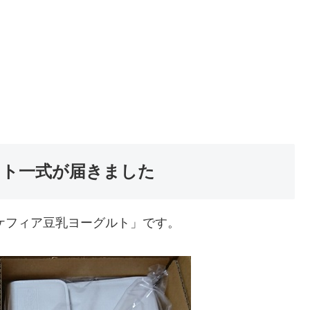
ット一式が届きました
ケフィア豆乳ヨーグルト」です。