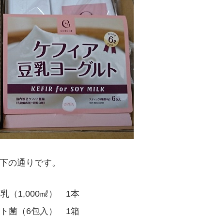
下の通りです。
乳（1,000㎖） 1本
ト菌（6包入） 1箱