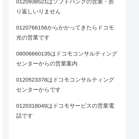
0120938521はソフトバンクの営業・折
り返しいりません
0120766156からかかってきたらドコモ
光の営業です
08006660135はドコモコンサルティング
センターからの営業案内
0120523378はドコモコンサルティング
センターからです
0120318049はドコモサービスの営業電
話です