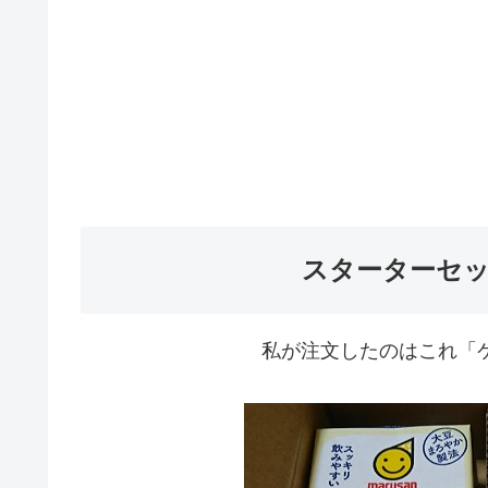
スターターセ
私が注文したのはこれ「