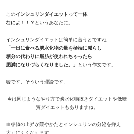
この
インシュリンダイエットって一体
なによ！！？
というあなたに。
インシュリンダイエットは簡単に言うとですね
「一日に食べる炭水化物の量を極端に減らし
糖分の代わりに脂肪が使われちゃったら
肥満になりづらくなりました。」
という作文です。
嘘です、そういう理論です。
今は同じようなやり方で炭水化物抜きダイエットや低糖
質ダイエットもありますね。
血糖値の上昇が緩やかだとインシュリンの分泌を抑え
太りにくくなります。