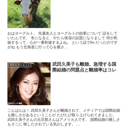
おはヨーグルト。 先週友人とヨーグルトの効果について 話をして
いたんです。 冬になると、やたら保湿の話題になりまして 何が乾
燥するって、心が一番乾燥するよね。 という話でfin.だったのです
がね もう北海道に行って心を癒さ...
武田久美子も離婚。急増する国
美容＆ダイエット
際結婚の問題点と離婚率はコレ
こんばんは！ 武田久美子さんが離婚されて、メディアでは国際結婚
も難しさがあるということが たびたび取り上げられてきました。
武田久美子さんの元旦那さんはアメリカ人です。 国際結婚の難しさ
もそこに 映しだされている気がします。 ...