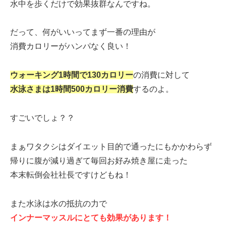
水中を歩くだけで効果抜群なんですね。
だって、何がいいってまず一番の理由が
消費カロリーがハンパなく良い！
ウォーキング1時間で130カロリー
の消費に対して
水泳さまは1時間500カロリー消費
するのよ。
すごいでしょ？？
まぁワタクシはダイエット目的で通ったにもかかわらず
帰りに腹が減り過ぎて毎回お好み焼き屋に走った
本末転倒会社社長ですけどもね！
また水泳は水の抵抗の力で
インナーマッスルにとても効果があります！