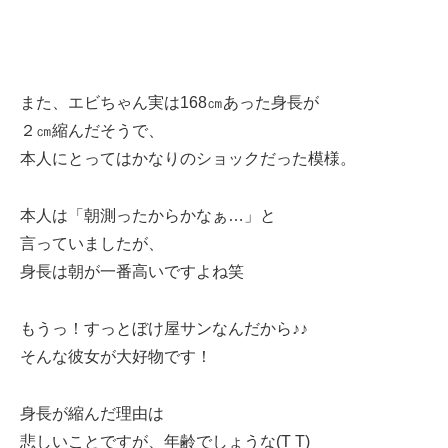
また、エビちゃん実は168㎝あった身長が
２㎝縮んだそうで、
本人にとってはかなりのショックだった模様。
本人は「朝測ったからかなぁ…」と
言っていましたが、
身長は朝が一番高いですよね笑
もうっ！すっとぼけ屋サンなんだから♪♪
そんな彼女が大好物です！
身長が縮んだ理由は
悲しいことですが、年齢でしょうな(T T)