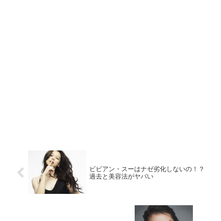
ビビアン・スーはナゼ劣化しないの！？
過去と美容法がヤバい