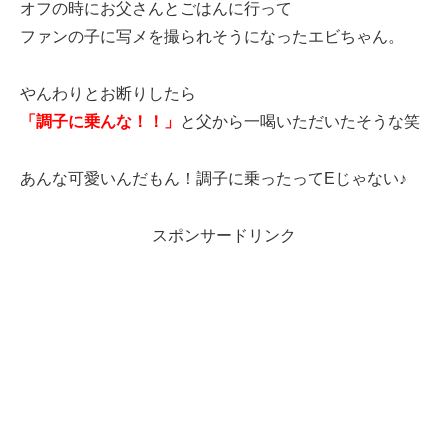
オフの時にお父さんとごはんに行って
ファンの子に写メを撮られそうになったエビちゃん。
やんわりとお断りしたら
「調子に乗んな！！」
と父から一喝
い
ただいたそうな笑
あんな可愛いんだもん！調子に乗ったってEじゃない♪
スポンサードリンク