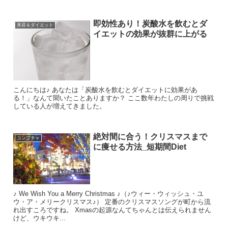
即効性あり！炭酸水を飲むとダ
美容＆ダイエット
イエットの効果が抜群に上がる
こんにちは♪ あなたは「炭酸水を飲むとダイエットに効果があ
る！」なんて聞いたことありますか？ ここ数年わたしの周りで挑戦
している人が増えてきました。
絶対間に合う！クリスマスまで
コンブチャ
に痩せる方法_短期間Diet
♪ We Wish You a Merry Christmas ♪（♪ウィー・ウィッシュ・ユ
ウ・ア・メリークリスマス♪） 定番のクリスマスソングが町から流
れ出すころですね。 Xmasの起源なんてちゃんとは伝えられません
けど、ウキウキ...