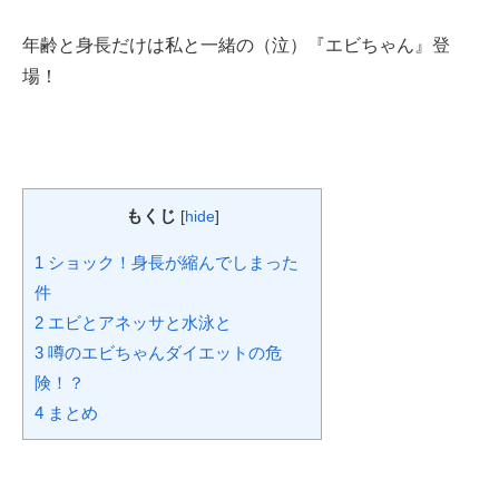
年齢と身長だけは私と一緒の（泣）『エビちゃん』登
場！
もくじ
[
hide
]
1
ショック！身長が縮んでしまった
件
2
エビとアネッサと水泳と
3
噂のエビちゃんダイエットの危
険！？
4
まとめ