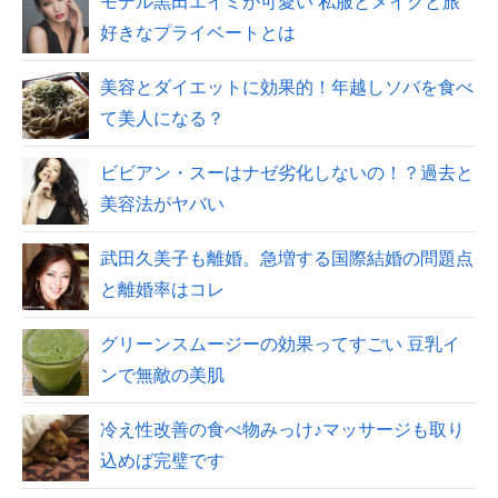
モデル黒田エイミが可愛い 私服とメイクと旅
好きなプライベートとは
美容とダイエットに効果的！年越しソバを食べ
て美人になる？
ビビアン・スーはナゼ劣化しないの！？過去と
美容法がヤバい
武田久美子も離婚。急増する国際結婚の問題点
と離婚率はコレ
グリーンスムージーの効果ってすごい 豆乳イ
ンで無敵の美肌
冷え性改善の食べ物みっけ♪マッサージも取り
込めば完璧です