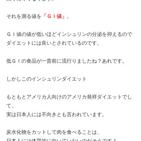
それを測る値を
「ＧＩ値」
。
ＧＩ値の値が低いほどインシュリンの分泌を抑えるので
ダイエットには良いとされているのです。
低ＧＩの食品が一昔前に流行りましたね？あれです。
しかしこのインシュリンダイエット
もともとアメリカ人向けのアメリカ発祥ダイエットでし
て、
実は日本人には不向きとも言われています。
炭水化物をカットして肉を食べることは、
日本人には体質的に向いていないのだそうですよ。