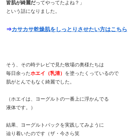
皆肌が綺麗だ
ってやってたよね？」
という話になりました。
⇒
カサカサ乾燥肌をしっとりさせたい方はこちら
そう、その時テレビで見た牧場の奥様たちは
毎日余った
ホエイ（乳清）
を塗ったくっているので
肌がとんでもなく綺麗でした。
（ホエイは、ヨーグルトの一番上に浮かんでる
液体です。）
結果、ヨーグルトパックを実践してみように
辿り着いたのです（ザ・今さら笑