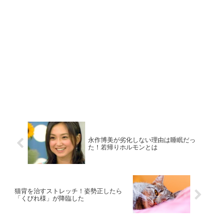
永作博美が劣化しない理由は睡眠だっ
た！若帰りホルモンとは
猫背を治すストレッチ！姿勢正したら
「くびれ様」が降臨した