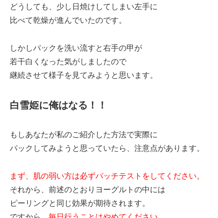
どうしても、少し日焼けしてしまい左手に
比べて乾燥が進んでいたのです。
しかしパックを洗い流すと右手の甲が
若干白くなった気がしましたので
継続させて様子を見てみようと思います。
白雪姫に俺はなる！！
もしあなたが私のご紹介した方法で実際に
パックしてみようと思っていたら、注意点があります。
まず、肌の弱い方は必ずパッチテストをしてください。
それから、前述のとおりヨーグルトの中には
ピーリングと同じ効果が期待されます。
ですから、
毎日行うことはやめてください。