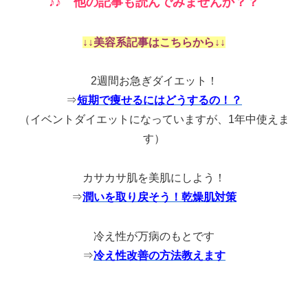
♪♪ 他の記事も読んでみませんか？？
↓↓美容系記事はこちらから↓↓
2週間お急ぎダイエット！
⇒
短期で痩せるにはどうするの！？
（イベントダイエットになっていますが、1年中使えま
す）
カサカサ肌を美肌にしよう！
⇒
潤いを取り戻そう！乾燥肌対策
冷え性が万病のもとです
⇒
冷え性改善の方法教えます