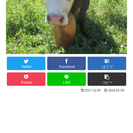
Twitter
Facebook
はてブ
Pocket
LINE
コピー
2017.12.04
2014.01.03