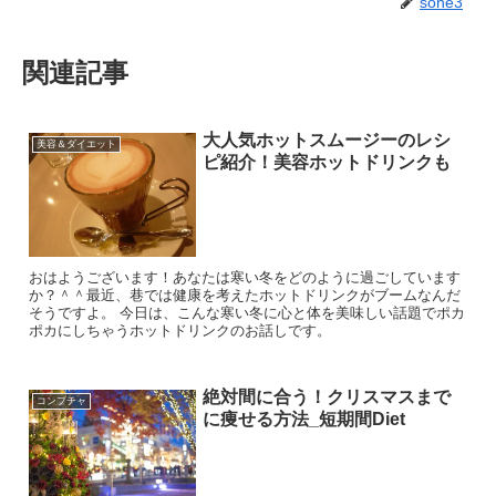
sone3
関連記事
大人気ホットスムージーのレシ
美容＆ダイエット
ピ紹介！美容ホットドリンクも
おはようございます！あなたは寒い冬をどのように過ごしています
か？＾＾最近、巷では健康を考えたホットドリンクがブームなんだ
そうですよ。 今日は、こんな寒い冬に心と体を美味しい話題でポカ
ポカにしちゃうホットドリンクのお話しです。
絶対間に合う！クリスマスまで
コンブチャ
に痩せる方法_短期間Diet