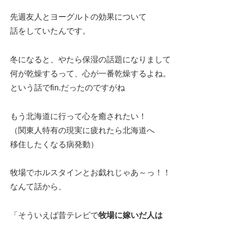
先週友人とヨーグルトの効果について
話をしていたんです。
冬になると、やたら保湿の話題になりまして
何が乾燥するって、心が一番乾燥するよね。
という話でfin.だったのですがね
もう北海道に行って心を癒されたい！
（関東人特有の現実に疲れたら北海道へ
移住したくなる病発動）
牧場でホルスタインとお戯れじゃあ～っ！！
なんて話から、
「そういえば昔テレビで
牧場に嫁いだ人は