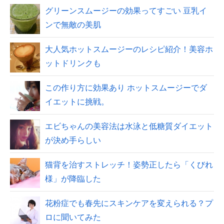
グリーンスムージーの効果ってすごい 豆乳イ
ンで無敵の美肌
大人気ホットスムージーのレシピ紹介！美容ホ
ットドリンクも
この作り方に効果あり ホットスムージーでダ
イエットに挑戦。
エビちゃんの美容法は水泳と低糖質ダイエット
が決め手らしい
猫背を治すストレッチ！姿勢正したら「くびれ
様」が降臨した
花粉症でも春先にスキンケアを変えられる？プ
ロに聞いてみた