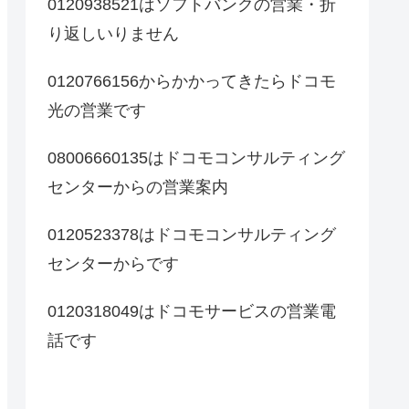
0120938521はソフトバンクの営業・折
り返しいりません
0120766156からかかってきたらドコモ
光の営業です
08006660135はドコモコンサルティング
センターからの営業案内
0120523378はドコモコンサルティング
センターからです
0120318049はドコモサービスの営業電
話です