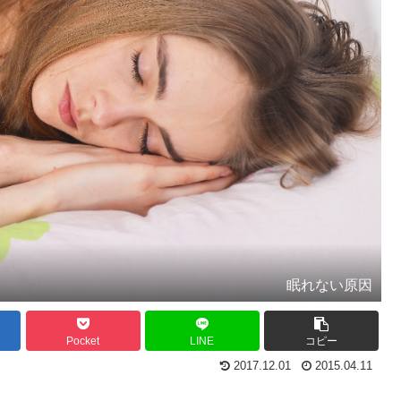
眠れない原因
Pocket
LINE
コピー
2017.12.01
2015.04.11