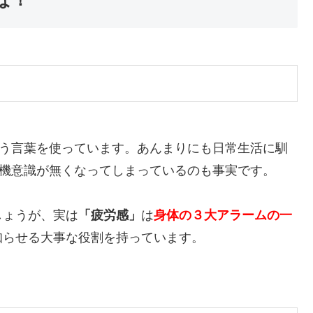
いう言葉を使っています。あんまりにも日常生活に馴
危機意識が無くなってしまっているのも事実です。
しょうが、実は
「疲労感」
は
身体の３大アラームの一
知らせる大事な役割を持っています。