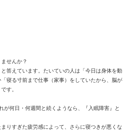
りませんか？
」と答えています。たいていの人は「今日は身体を動
か「寝る寸前まで仕事（家事）をしていたから、脳が
うです。
それが何日・何週間と続くようなら、『入眠障害』と
たまりすぎた疲労感によって、さらに寝つきが悪くな