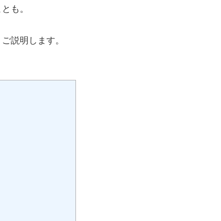
ことも。
くご説明します。