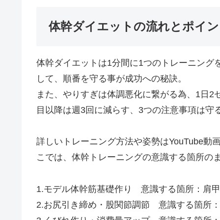
体幹ダイエットの流れとポイン
体幹ダイエットは1分間に1つのトレーニング
して、順番を守る事が成功への秘訣。
また、やりすぎは体調悪化に繋がる為、1日2
目以降は週3回に減らす、3つの注意事項は守
詳しいトレーニング方法や姿勢はYouTube
こでは、体幹トレーニングの意識する箇所の
1.モデル体幹筋基礎作り 意識する箇所：肩
2.お尻引き締め・股関節調節 意識する箇所