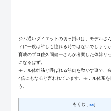
ジム通いダイエットの切っ掛けは、モデルさ
ィに一度は誰しも憧れる時ではないでしょう
育成のプロ佐久間健一さんが考案した体幹リ
になるはず。
モデル体幹筋と呼ばれる筋肉を動かす事で、
4倍にもなると言われています。モデル体系
う。
もくじ
[
hide
]