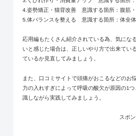
3.くびれ作り・消費量アップ 意識する箇所
4.姿勢矯正・猫背改善 意識する箇所：腹筋
5.体バランスを整える 意識する箇所：体全
応用編もたくさん紹介されている為、気にな
いと感じた場合は、正しいやり方で出来てい
ているか見直してみましょう。
また、口コミサイトで頭痛がおこるなどのお
力の入れすぎによって呼吸の酸欠が原因の1
識しながら実践してみましょう。
スポン