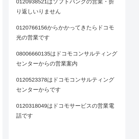
0120938521はソフトバンクの営業・折
り返しいりません
0120766156からかかってきたらドコモ
光の営業です
08006660135はドコモコンサルティング
センターからの営業案内
0120523378はドコモコンサルティング
センターからです
0120318049はドコモサービスの営業電
話です