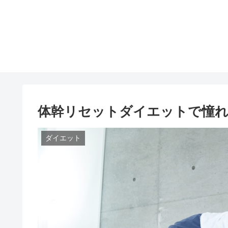
体幹リセットダイエットで憧
ダイエット