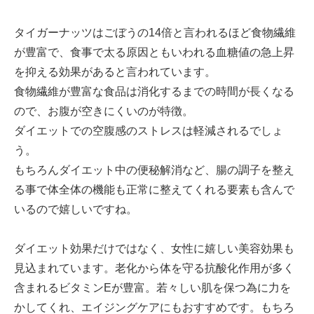
タイガーナッツはごぼうの14倍と言われるほど食物繊維
が豊富で、食事で太る原因ともいわれる血糖値の急上昇
を抑える効果があると言われています。
食物繊維が豊富な食品は消化するまでの時間が長くなる
ので、お腹が空きにくいのが特徴。
ダイエットでの空腹感のストレスは軽減されるでしょ
う。
もちろんダイエット中の便秘解消など、腸の調子を整え
る事で体全体の機能も正常に整えてくれる要素も含んで
いるので嬉しいですね。
ダイエット効果だけではなく、女性に嬉しい美容効果も
見込まれています。老化から体を守る抗酸化作用が多く
含まれるビタミンEが豊富。若々しい肌を保つ為に力を
かしてくれ、エイジングケアにもおすすめです。もちろ