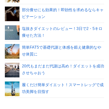
部分痩せにも効果的！即効性を求めるならキャ
ビテーション
塩抜きダイエットのレビュー！3日で2・5キロ
痩せた方法！
簡単FAT5で基礎代謝と体感を鍛え健康的なや
せ体質に
20代もまだまだ代謝は高め！ダイエットを成功
させちゃおう
履くだけ簡単ダイエット！スマートレッグで成
功美脚を目指す