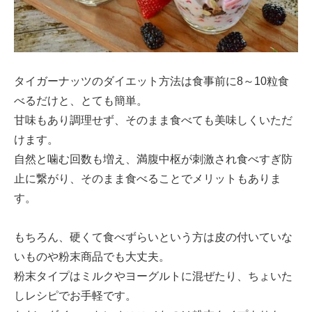
タイガーナッツのダイエット方法は食事前に8～10粒食
べるだけと、とても簡単。
甘味もあり調理せず、そのまま食べても美味しくいただ
けます。
自然と噛む回数も増え、満腹中枢が刺激され食べすぎ防
止に繋がり、そのまま食べることでメリットもありま
す。
もちろん、硬くて食べずらいという方は皮の付いていな
いものや粉末商品でも大丈夫。
粉末タイプはミルクやヨーグルトに混ぜたり、ちょいた
しレシピでお手軽です。