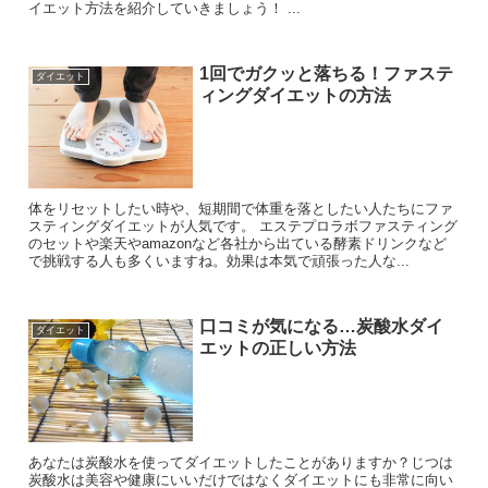
イエット方法を紹介していきましょう！ ...
1回でガクッと落ちる！ファステ
ダイエット
ィングダイエットの方法
体をリセットしたい時や、短期間で体重を落としたい人たちにファ
スティングダイエットが人気です。 エステプロラボファスティング
のセットや楽天やamazonなど各社から出ている酵素ドリンクなど
で挑戦する人も多くいますね。効果は本気で頑張った人な...
口コミが気になる…炭酸水ダイ
ダイエット
エットの正しい方法
あなたは炭酸水を使ってダイエットしたことがありますか？じつは
炭酸水は美容や健康にいいだけではなくダイエットにも非常に向い