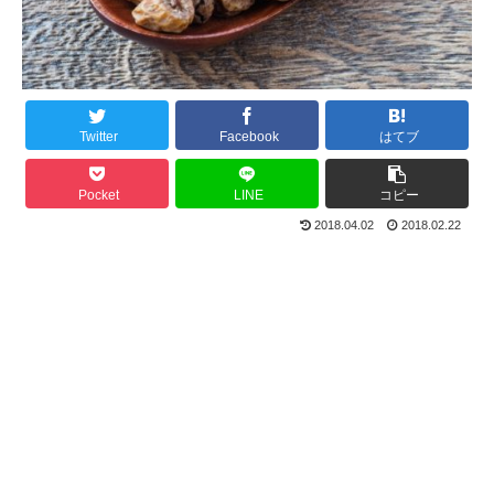
Twitter
Facebook
はてブ
Pocket
LINE
コピー
2018.04.02
2018.02.22